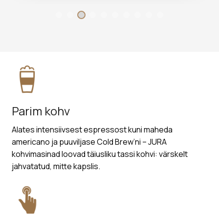
Parim kohv
Alates intensiivsest espressost kuni maheda
americano ja puuviljase Cold Brew’ni – JURA
kohvimasinad loovad täiusliku tassi kohvi: värskelt
jahvatatud, mitte kapslis.