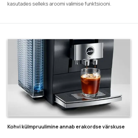
kasutades selleks aroomi valimise funktsiooni.
Kohvi külmpruulimine annab erakordse värskuse