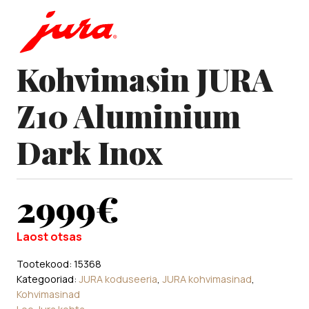
Kohvimasin JURA
Z10 Aluminium
Dark Inox
2999
€
Laost otsas
Tootekood:
15368
Kategooriad:
JURA koduseeria
,
JURA kohvimasinad
,
Kohvimasinad