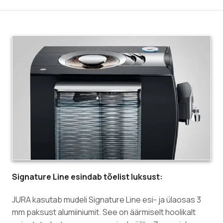
Signature Line esindab tõelist luksust:
JURA kasutab mudeli Signature Line esi- ja ülaosas 3
mm paksust alumiiniumit. See on äärmiselt hoolikalt