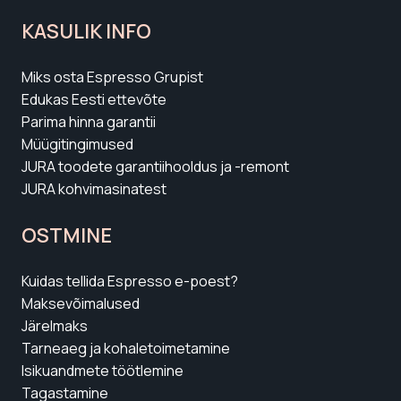
KASULIK INFO
Miks osta Espresso Grupist
Edukas Eesti ettevõte
Parima hinna garantii
Müügitingimused
JURA toodete garantiihooldus ja -remont
JURA kohvimasinatest
OSTMINE
Kuidas tellida Espresso e-poest?
Maksevõimalused
Järelmaks
Tarneaeg ja kohaletoimetamine
Isikuandmete töötlemine
Tagastamine