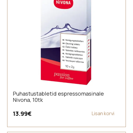
Puhastustabletid espressomasinale
Nivona, 10tk
13.99
€
Lisan korvi