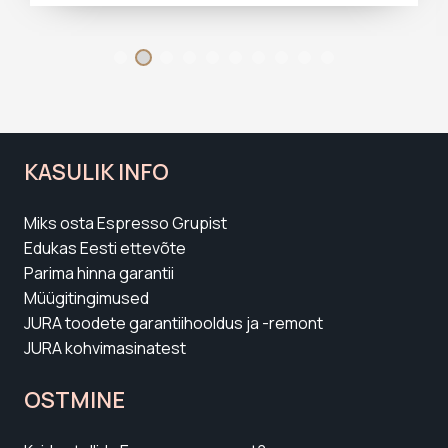
KASULIK INFO
Miks osta Espresso Grupist
Edukas Eesti ettevõte
Parima hinna garantii
Müügitingimused
JURA toodete garantiihooldus ja -remont
JURA kohvimasinatest
OSTMINE