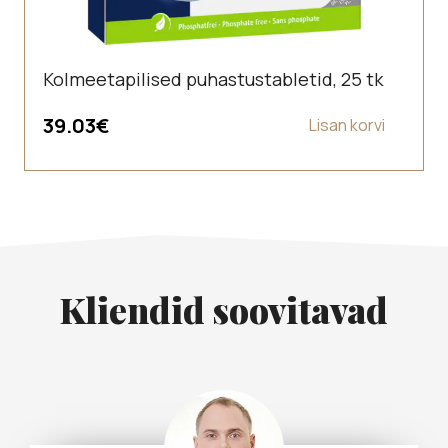
Kolmeetapilised puhastustabletid, 25 tk
39.03
€
Lisan korvi
Kliendid soovitavad