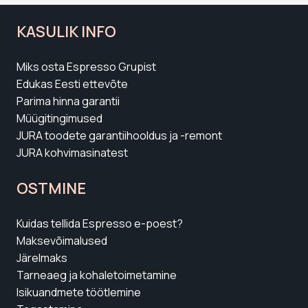
KASULIK INFO
Miks osta Espresso Grupist
Edukas Eesti ettevõte
Parima hinna garantii
Müügitingimused
JURA toodete garantiihooldus ja -remont
JURA kohvimasinatest
OSTMINE
Kuidas tellida Espresso e-poest?
Maksevõimalused
Järelmaks
Tarneaeg ja kohaletoimetamine
Isikuandmete töötlemine