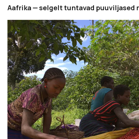
Aafrika — selgelt tuntavad puuviljased