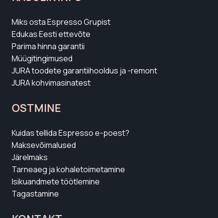
Miks osta Espresso Grupist
Edukas Eesti ettevõte
Parima hinna garantii
Müügitingimused
JURA toodete garantiihooldus ja -remont
JURA kohvimasinatest
OSTMINE
Kuidas tellida Espresso e-poest?
Maksevõimalused
Järelmaks
Tarneaeg ja kohaletoimetamine
Isikuandmete töötlemine
Tagastamine