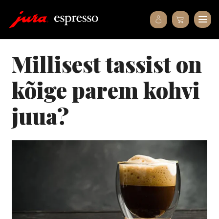
millisest tassist on
kõige parem kohvi
juua?