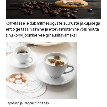
Kohvitasse leidub mitmesuguste suuruste ja kujudega
ent õige tassi valimine ja ettevalmistamine võib muuta
sinu kohvi joomise veelgi nauditavamaks!
Espresso ja Cappuccino tass