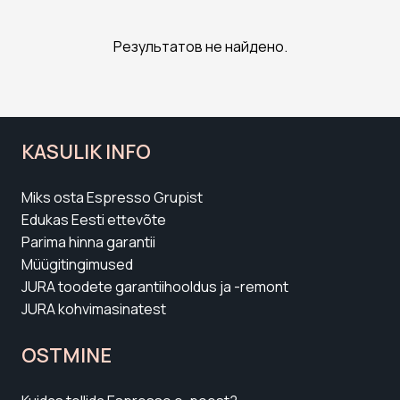
Результатов не найдено.
KASULIK INFO
Miks osta Espresso Grupist
Edukas Eesti ettevõte
Parima hinna garantii
Müügitingimused
JURA toodete garantiihooldus ja -remont
JURA kohvimasinatest
OSTMINE