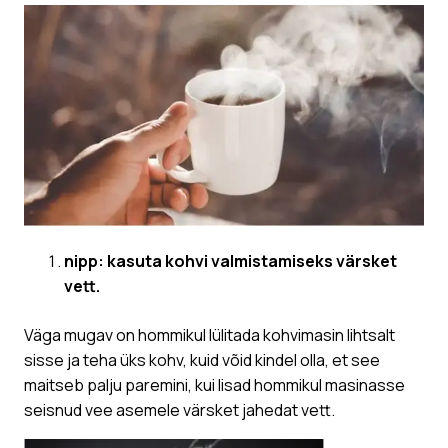
nipp: kasuta kohvi valmistamiseks värsket
vett.
Väga mugav on hommikul lülitada kohvimasin lihtsalt
sisse ja teha üks kohv, kuid võid kindel olla, et see
maitseb palju paremini, kui lisad hommikul masinasse
seisnud vee asemele värsket jahedat vett.