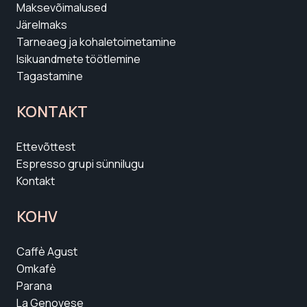
Maksevõimalused
Järelmaks
Tarneaeg ja kohaletoimetamine
Isikuandmete töötlemine
Tagastamine
KONTAKT
Ettevõttest
Espresso grupi sünnilugu
Kontakt
KOHV
Caffè Agust
Omkafè
Parana
La Genovese