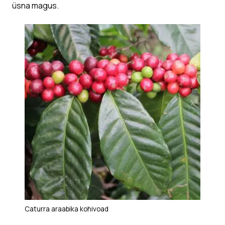
üsna magus.
Caturra araabika kohivoad