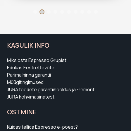
KASULIK INFO
Miks osta Espresso Grupist
Edukas Eesti ettevõte
Parima hinna garantii
Müügitingimused
JURA toodete garantiihooldus ja -remont
JURA kohvimasinatest
OSTMINE
Kuidas tellida Espresso e-poest?