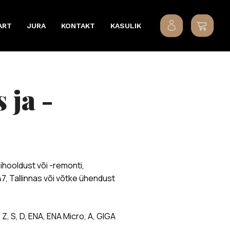
ART
JURA
KONTAKT
KASULIK
ihooldust või -remonti,
 Tallinnas või võtke ühendust
Z, S, D, ENA, ENA Micro, A, GIGA